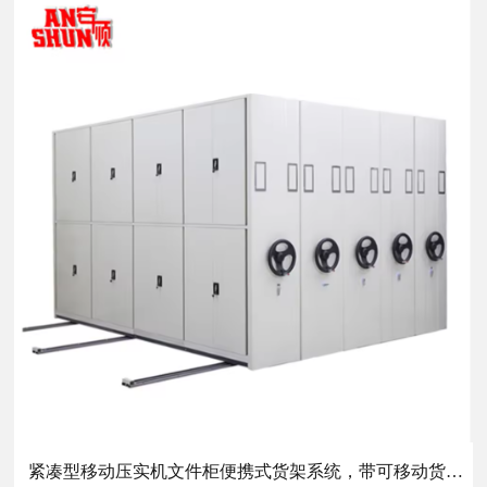
紧凑型移动压实机文件柜便携式货架系统，带可移动货架，用于文件存储定制