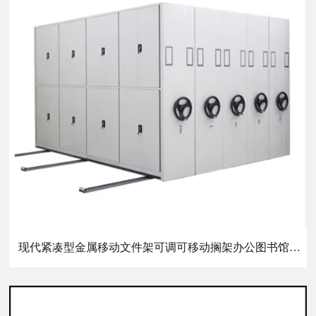
现代紧凑型金属移动文件架可调可移动搁架办公图书馆钢家具学校使用