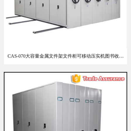
CAS-070大容量金属文件架文件柜可移动压实机图书收纳器