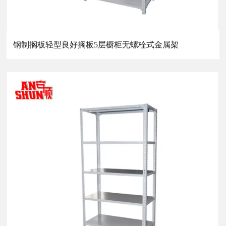
钢制搁板轻型良好搁板5层橱柜无螺栓式金属架