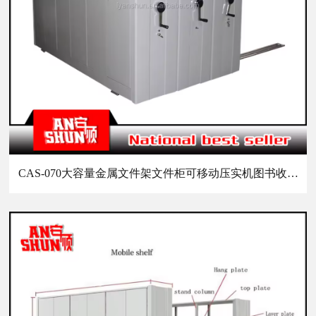
CAS-070大容量金属文件架文件柜可移动压实机图书收纳器