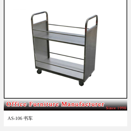
AS-106 书车