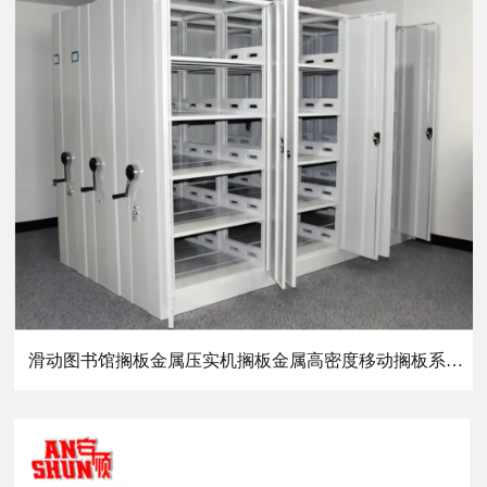
滑动图书馆搁板金属压实机搁板金属高密度移动搁板系统，用于办公钢柜